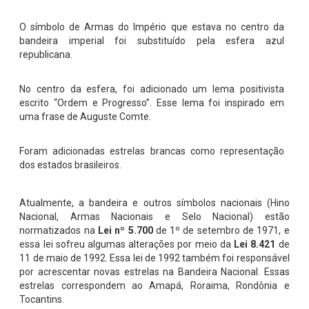
O símbolo de Armas do Império que estava no centro da
bandeira imperial foi substituído pela esfera azul
republicana.
No centro da esfera, foi adicionado um lema positivista
escrito “Ordem e Progresso”. Esse lema foi inspirado em
uma frase de Auguste Comte.
Foram adicionadas estrelas brancas como representação
dos estados brasileiros.
Atualmente, a bandeira e outros símbolos nacionais (Hino
Nacional, Armas Nacionais e Selo Nacional) estão
normatizados na
Lei nº 5.700
de 1º de setembro de 1971, e
essa lei sofreu algumas alterações por meio da
Lei 8.421
de
11 de maio de 1992. Essa lei de 1992 também foi responsável
por acrescentar novas estrelas na Bandeira Nacional. Essas
estrelas correspondem ao Amapá, Roraima, Rondônia e
Tocantins.