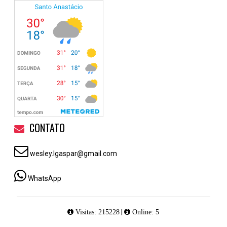
CONTATO
wesley.lgaspar@gmail.com
WhatsApp
|
Visitas: 215228
Online: 5