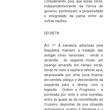
Considerando, pois, que essas côres,
independentemente da fórma de
governo, symbolizam a perpetuidade
e integridade da patria entre as
outras nações;
DECRETA:
Art. 1º A bandeira adoptada pela
Republica mantem a tradição das
antigas côres nacionaes - verde e
amarella - do seguinte modo: um
losango amarello em campo verde,
tendo no meio a esphera celeste azul,
atravessada por uma zona branca,
em sentido obliquo e descendente da
esquerda para a direita, com a
legenda - Ordem e Progresso - e
ponteada por vinte e uma estrellas,
entre as quaes as da constellação do
Cruzeiro, dispostas da sua situação
astronomica, quanto á distancia e o