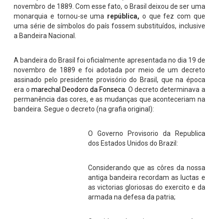
novembro de 1889. Com esse fato, o Brasil deixou de ser uma
monarquia e tornou-se uma
república,
o que fez com que
uma série de símbolos do país fossem substituídos, inclusive
a Bandeira Nacional.
A bandeira do Brasil foi oficialmente apresentada no dia 19 de
novembro de 1889 e foi adotada por meio de um decreto
assinado pelo presidente provisório do Brasil, que na época
era o
marechal Deodoro da Fonseca
. O decreto determinava a
permanência das cores, e as mudanças que aconteceriam na
bandeira. Segue o decreto (na grafia original):
O Governo Provisorio da Republica
dos Estados Unidos do Brazil:
Considerando que as côres da nossa
antiga bandeira recordam as luctas e
as victorias gloriosas do exercito e da
armada na defesa da patria;