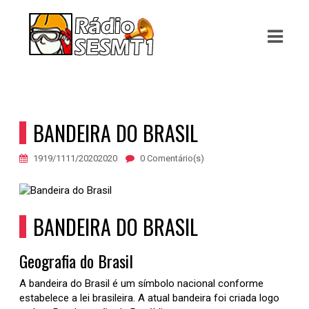
ASTS
IAS
IA
BANDEIRA DO BRASIL
RAMAÇÃO
1919/1111/20202020
0 Comentário(s)
TOS
E
BANDEIRA DO BRASIL
E
Geografia do Brasil
ATO
A bandeira do Brasil é um símbolo nacional conforme
estabelece a lei brasileira. A atual bandeira foi criada logo