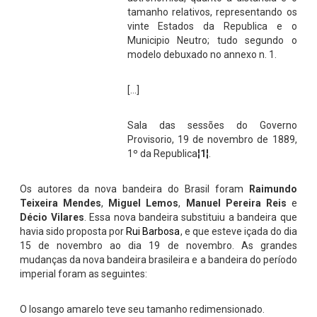
tamanho relativos, representando os
vinte Estados da Republica e o
Municipio Neutro; tudo segundo o
modelo debuxado no annexo n. 1.
[…]
Sala das sessões do Governo
Provisorio, 19 de novembro de 1889,
1º da Republica
¦1¦
.
Os autores da nova bandeira do Brasil foram
Raimundo
Teixeira Mendes
,
Miguel
Lemos
,
Manuel Pereira Reis
e
Décio Vilares
. Essa nova bandeira substituiu a bandeira que
havia sido proposta por
Rui Barbosa
, e que esteve içada do dia
15 de novembro ao dia 19 de novembro. As grandes
mudanças da nova bandeira brasileira e a bandeira do período
imperial foram as seguintes:
O losango amarelo teve seu tamanho redimensionado.