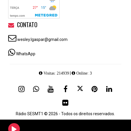
CONTATO
wesley.lgaspar@gmail.com
WhatsApp
|
Visitas: 214939
Online: 3
Rádio SESMT1 © 2026 - Todos os direitos reservados.