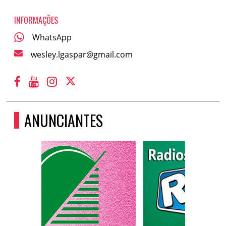
INFORMAÇÕES
WhatsApp
wesley.lgaspar@gmail.com
ANUNCIANTES