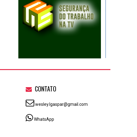
CONTATO
wesley.lgaspar@gmail.com
WhatsApp