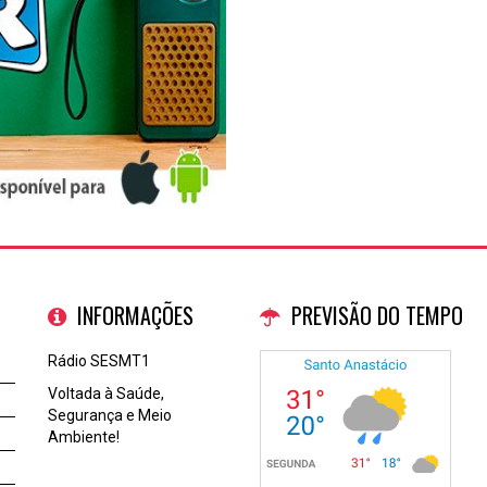
INFORMAÇÕES
PREVISÃO DO TEMPO
Rádio SESMT1
Voltada à Saúde,
Segurança e Meio
Ambiente!