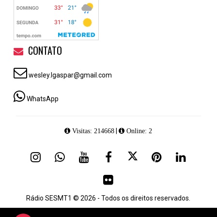
CONTATO
wesley.lgaspar@gmail.com
WhatsApp
|
Visitas: 214668
Online: 2
Rádio SESMT1 © 2026 - Todos os direitos reservados.