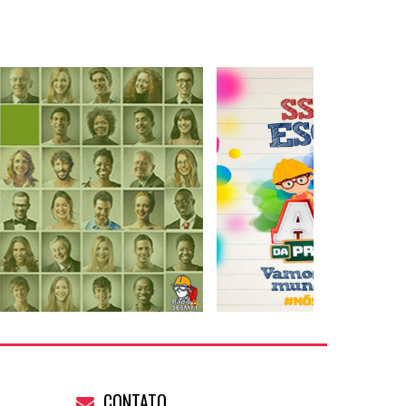
CONTATO