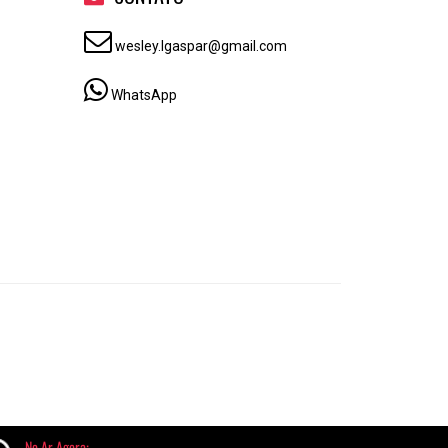
wesley.lgaspar@gmail.com
WhatsApp