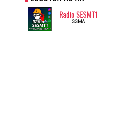
Radio SESMT1
SSMA